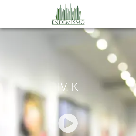
IV. K