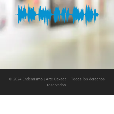
© 2024 Endemismo | Arte Oaxaca – Todos los derechos
reservados.