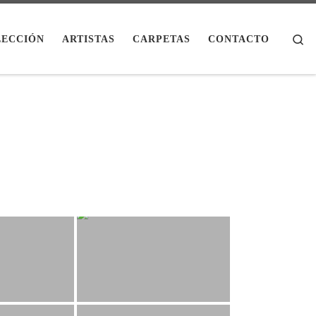
Se
LECCIÓN
ARTISTAS
CARPETAS
CONTACTO