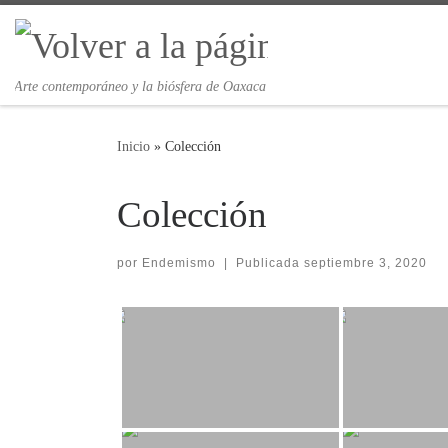
Saltar al contenido
Arte contemporáneo y la biósfera de Oaxaca
Inicio
»
Colección
Colección
por
Endemismo
|
Publicada
septiembre 3, 2020